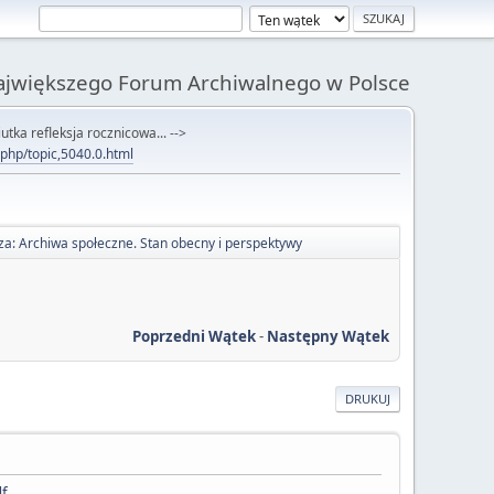
Największego Forum Archiwalnego w Polsce
utka refleksja rocznicowa... -->
x.php/topic,5040.0.html
za: Archiwa społeczne. Stan obecny i perspektywy
Poprzedni Wątek
-
Następny Wątek
DRUKUJ
df