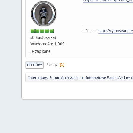
mój blog:
https://cyfrowearchi
st. kustosz(ka)
Wiadomości: 1,009
IP zapisane
Strony
1
DO GÓRY
Internetowe Forum Archiwalne
Internetowe Forum Archiwa
►