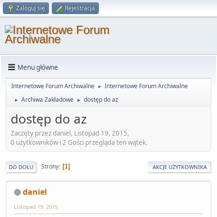
Zaloguj się
Rejestracja
Menu główne
Internetowe Forum Archiwalne
Internetowe Forum Archiwalne
►
Archiwa Zakładowe
dostęp do az
►
►
dostęp do az
Zaczęty przez daniel, Listopad 19, 2015,
0 użytkowników i 2 Gości przegląda ten wątek.
Strony
1
DO DOŁU
AKCJE UŻYTKOWNIKA
daniel
Listopad 19, 2015,