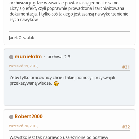
archiwizacji, gdzie w zasadzie powtarza się jedno i to samo.
Liczy się efekt, czyli poprawnie prowadzona i zarchiwizowana
dokumentacja. I tylko coś takiego jest szansą na wykorzenienie
złych nawyków.
Jarek Orszulak
muniekdm
archiwa_2.5
Wrzesień 19, 2015,
#31
Żeby tylko pracownicy chcieli takiej pomocy i przyswajali
przekazywaną wiedzę.
Robert2000
Wrzesień 20, 2015,
#32
Wszystko jest tak naprawdę uzależnione od postawy