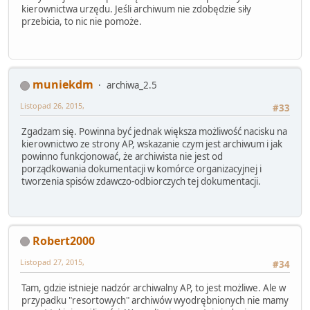
kierownictwa urzędu. Jeśli archiwum nie zdobędzie siły
przebicia, to nic nie pomoże.
muniekdm
archiwa_2.5
Listopad 26, 2015,
#33
Zgadzam się. Powinna być jednak większa możliwość nacisku na
kierownictwo ze strony AP, wskazanie czym jest archiwum i jak
powinno funkcjonować, że archiwista nie jest od
porządkowania dokumentacji w komórce organizacyjnej i
tworzenia spisów zdawczo-odbiorczych tej dokumentacji.
Robert2000
Listopad 27, 2015,
#34
Tam, gdzie istnieje nadzór archiwalny AP, to jest możliwe. Ale w
przypadku "resortowych" archiwów wyodrębnionych nie mamy