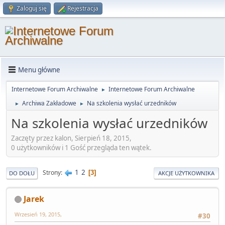
Zaloguj się
Rejestracja
Menu główne
Internetowe Forum Archiwalne
Internetowe Forum Archiwalne
►
Archiwa Zakładowe
Na szkolenia wysłać urzedników
►
►
Na szkolenia wysłać urzedników
Zaczęty przez kalon, Sierpień 18, 2015,
0 użytkowników i 1 Gość przegląda ten wątek.
1
2
Strony
3
DO DOŁU
AKCJE UŻYTKOWNIKA
Jarek
Wrzesień 19, 2015,
#30