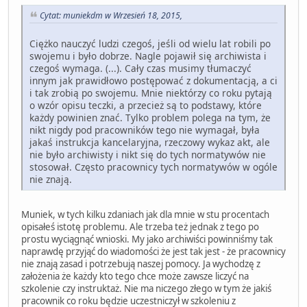
Cytat: muniekdm w Wrzesień 18, 2015,
Ciężko nauczyć ludzi czegoś, jeśli od wielu lat robili po
swojemu i było dobrze. Nagle pojawił się archiwista i
czegoś wymaga. (...). Cały czas musimy tłumaczyć
innym jak prawidłowo postępować z dokumentacją, a ci
i tak zrobią po swojemu. Mnie niektórzy co roku pytają
o wzór opisu teczki, a przecież są to podstawy, które
każdy powinien znać. Tylko problem polega na tym, że
nikt nigdy pod pracowników tego nie wymagał, była
jakaś instrukcja kancelaryjna, rzeczowy wykaz akt, ale
nie było archiwisty i nikt się do tych normatywów nie
stosował. Często pracownicy tych normatywów w ogóle
nie znają.
Muniek, w tych kilku zdaniach jak dla mnie w stu procentach
opisałeś istotę problemu. Ale trzeba też jednak z tego po
prostu wyciągnąć wnioski. My jako archiwiści powinniśmy tak
naprawdę przyjąć do wiadomości że jest tak jest - że pracownicy
nie znają zasad i potrzebują naszej pomocy. Ja wychodzę z
założenia że każdy kto tego chce może zawsze liczyć na
szkolenie czy instruktaż. Nie ma niczego złego w tym że jakiś
pracownik co roku będzie uczestniczył w szkoleniu z