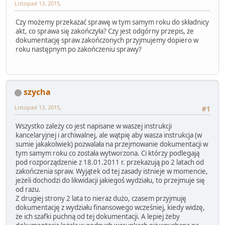
Listopad 13, 2015,
Czy możemy przekazać sprawę w tym samym roku do składnicy
akt, co sprawa się zakończyła? Czy jest odgórny przepis, że
dokumentację spraw zakończonych przyjmujemy dopiero w
roku następnym po zakończeniu sprawy?
szycha
Listopad 13, 2015,
#1
Wszystko zależy co jest napisane w waszej instrukcji
kancelaryjnej i archiwalnej, ale wątpię aby wasza instrukcja (w
sumie jakakolwiek) pozwalała na przejmowanie dokumentacji w
tym samym roku co została wytworzona. Ci którzy podlegają
pod rozporządzenie z 18.01.2011 r. przekazują po 2 latach od
zakończenia spraw. Wyjątek od tej zasady istnieje w momencie,
jeżeli dochodzi do likwidacji jakiegoś wydziału, to przejmuje się
od razu.
Z drugiej strony 2 lata to nieraz dużo, czasem przyjmuję
dokumentację z wydziału finansowego wcześniej, kiedy widzę,
że ich szafki puchną od tej dokumentacji. A lepiej żeby