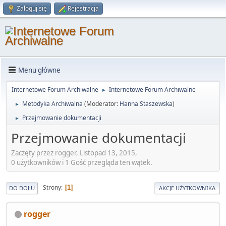
Zaloguj się
Rejestracja
Menu główne
Internetowe Forum Archiwalne
Internetowe Forum Archiwalne
►
Metodyka Archiwalna
(Moderator:
Hanna Staszewska
)
►
Przejmowanie dokumentacji
►
Przejmowanie dokumentacji
Zaczęty przez rogger, Listopad 13, 2015,
0 użytkowników i 1 Gość przegląda ten wątek.
Strony
1
DO DOŁU
AKCJE UŻYTKOWNIKA
rogger