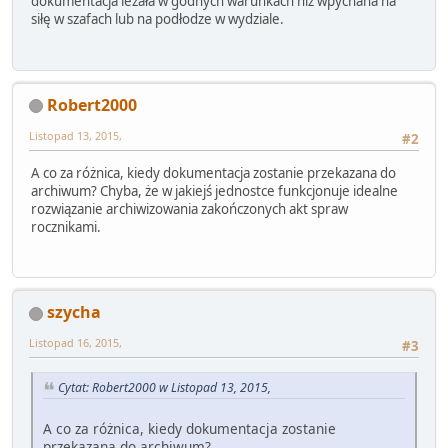
dokumentacja leżała w godnych warunkach niż wpychana na
siłę w szafach lub na podłodze w wydziale.
Robert2000
Listopad 13, 2015,
#2
A co za różnica, kiedy dokumentacja zostanie przekazana do
archiwum? Chyba, że w jakiejś jednostce funkcjonuje idealne
rozwiązanie archiwizowania zakończonych akt spraw
rocznikami.
szycha
Listopad 16, 2015,
#3
Cytat: Robert2000 w Listopad 13, 2015,
A co za różnica, kiedy dokumentacja zostanie
przekazana do archiwum?