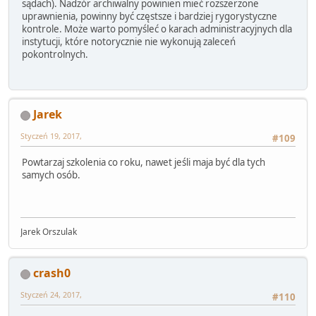
sądach). Nadzór archiwalny powinien mieć rozszerzone
uprawnienia, powinny być częstsze i bardziej rygorystyczne
kontrole. Może warto pomyśleć o karach administracyjnych dla
instytucji, które notorycznie nie wykonują zaleceń
pokontrolnych.
Jarek
Styczeń 19, 2017,
#109
Powtarzaj szkolenia co roku, nawet jeśli maja być dla tych
samych osób.
Jarek Orszulak
crash0
Styczeń 24, 2017,
#110