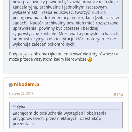
nowi pracownicy powinni być zaznajamiani z instrukcją
kancelaryjną, archiwalną i jednolitym rzeczowym
wykazem akt. Trzeba edukować, tworzyć kulturę
postępowania z dokumentacją w urzędach (zwłaszcza w
sądach). Nadzór archiwalny powinien mieć rozszerzone
uprawnienia, powinny być częstsze i bardziej
rygorystyczne kontrole. Może warto pomyśleć o karach
administracyjnych dla instytucji, które notorycznie nie
wykonują zaleceń pokontrolnych.
Podpisuję się obiema rękami - edukować niestety również / a
może przede wszystkim kadry kierownicze
nikodem.b
Styczeń 28, 2017,
#113
Cytat
Zachęcam do odsłuchania wystąpień i obejrzenia
przygotowanych, przez niektórych uczestników,
prezentacji.