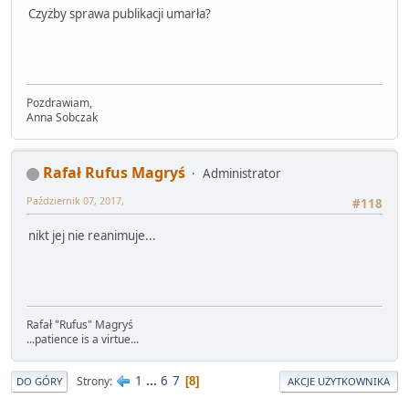
Czyżby sprawa publikacji umarła?
Pozdrawiam,
Anna Sobczak
Rafał Rufus Magryś
Administrator
Październik 07, 2017,
#118
nikt jej nie reanimuje...
Rafał "Rufus" Magryś
...patience is a virtue...
1
...
6
7
Strony
8
DO GÓRY
AKCJE UŻYTKOWNIKA