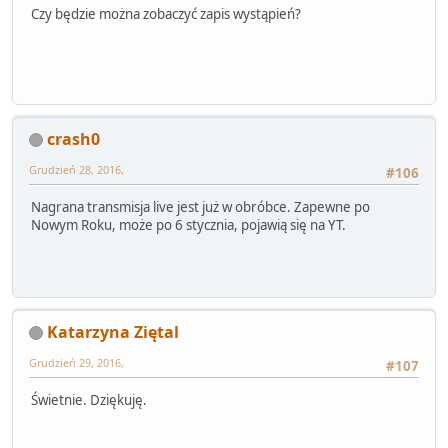
Czy będzie można zobaczyć zapis wystąpień?
crash0
Grudzień 28, 2016,
#106
Nagrana transmisja live jest już w obróbce. Zapewne po
Nowym Roku, może po 6 stycznia, pojawią się na YT.
Katarzyna Ziętal
Grudzień 29, 2016,
#107
Świetnie. Dziękuję.