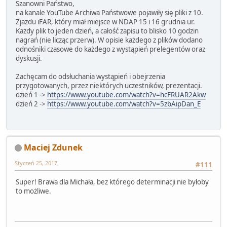
Szanowni Państwo,
na kanale YouTube Archiwa Państwowe pojawiły się pliki z 10.
Zjazdu iFAR, który miał miejsce w NDAP 15 i 16 grudnia ur.
Każdy plik to jeden dzień, a całość zapisu to blisko 10 godzin
nagrań (nie licząc przerw). W opisie każdego z plików dodano
odnośniki czasowe do każdego z wystąpień prelegentów oraz
dyskusji.
Zachęcam do odsłuchania wystąpień i obejrzenia
przygotowanych, przez niektórych uczestników, prezentacji.
dzień 1 ->
https://www.youtube.com/watch?v=hcFRUAR2Akw
dzień 2 ->
https://www.youtube.com/watch?v=5zbAipDan_E
Maciej Zdunek
Styczeń 25, 2017,
#111
Super! Brawa dla Michała, bez którego determinacji nie byłoby
to możliwe.