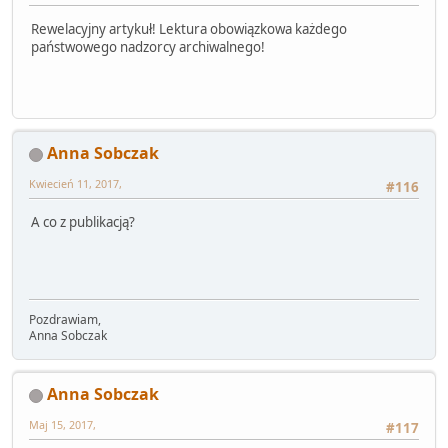
Rewelacyjny artykuł! Lektura obowiązkowa każdego
państwowego nadzorcy archiwalnego!
Anna Sobczak
Kwiecień 11, 2017,
#116
A co z publikacją?
Pozdrawiam,
Anna Sobczak
Anna Sobczak
Maj 15, 2017,
#117