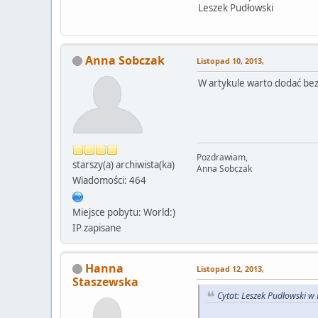
Leszek Pudłowski
Anna Sobczak
Listopad 10, 2013,
W artykule warto dodać bezp
Pozdrawiam,
starszy(a) archiwista(ka)
Anna Sobczak
Wiadomości: 464
Miejsce pobytu: World:)
IP zapisane
Hanna
Listopad 12, 2013,
Staszewska
Cytat: Leszek Pudłowski w 