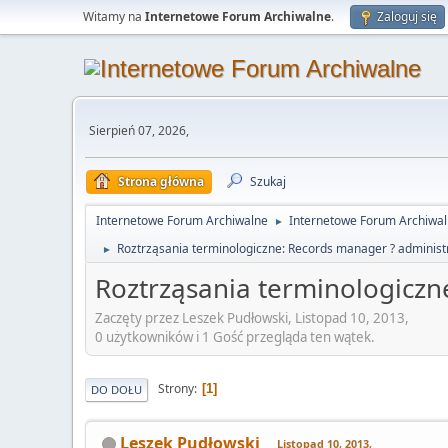
Witamy na
Internetowe Forum Archiwalne
.
Zaloguj się
Sierpień 07, 2026,
Strona główna
Szukaj
Internetowe Forum Archiwalne
Internetowe Forum Archiwa
►
Roztrząsania terminologiczne: Records manager ? administ
►
Roztrząsania terminologiczn
Zaczęty przez Leszek Pudłowski, Listopad 10, 2013,
0 użytkowników i 1 Gość przegląda ten wątek.
Strony
1
DO DOŁU
Leszek Pudłowski
Listopad 10, 2013,