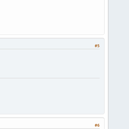
#5
#6