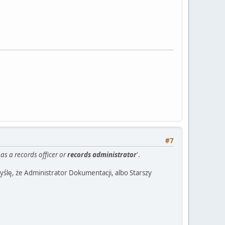
#7
as a records officer or
records administrator
'.
yślę, że Administrator Dokumentacji, albo Starszy