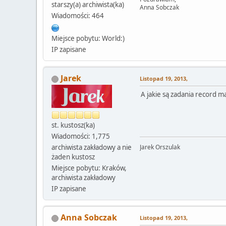
starszy(a) archiwista(ka)
Anna Sobczak
Wiadomości: 464
Miejsce pobytu: World:)
IP zapisane
Jarek
Listopad 19, 2013,
A jakie są zadania record 
st. kustosz(ka)
Wiadomości: 1,775
archiwista zakładowy a nie
Jarek Orszulak
żaden kustosz
Miejsce pobytu: Kraków,
archiwista zakładowy
IP zapisane
Anna Sobczak
Listopad 19, 2013,