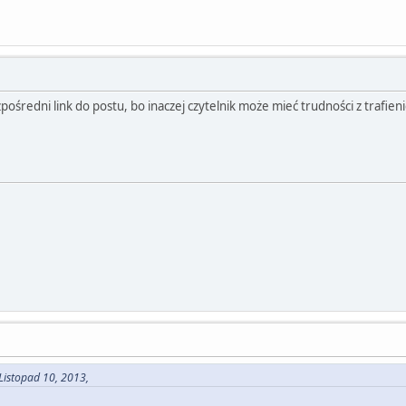
ośredni link do postu, bo inaczej czytelnik może mieć trudności z trafieni
Listopad 10, 2013,