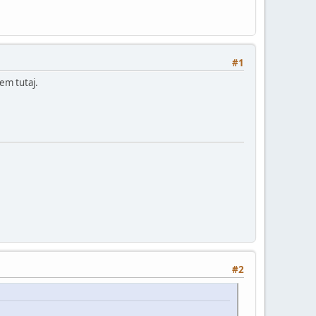
#1
em tutaj.
#2