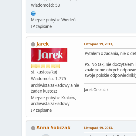
Wiadomości: 53
Miejsce pobytu: Wiedeń
IP zapisane
Jarek
Listopad 19, 2013,
Pytałem o zadania, nie o de
PS. No tak, nie doczytałem 
znalezienie obcych odpowie
st. kustosz(ka)
swoje polskie odpowiedniki)
Wiadomości: 1,775
archiwista zakładowy a nie
Jarek Orszulak
żaden kustosz
Miejsce pobytu: Kraków,
archiwista zakładowy
IP zapisane
Anna Sobczak
Listopad 19, 2013,