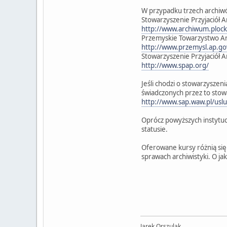
W przypadku trzech archiw
Stowarzyszenie Przyjaciół
http://www.archiwum.plock
Przemyskie Towarzystwo Arc
http://www.przemysl.ap.gov
Stowarzyszenie Przyjació
http://www.spap.org/
Jeśli chodzi o stowarzyszen
świadczonych przez to stow
http://www.sap.waw.pl/uslu
Oprócz powyższych instytucj
statusie.
Oferowane kursy różnią się
sprawach archiwistyki. O ja
Jarek Orszulak