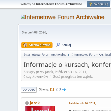
Witamy na
Internetowe Forum Archiwalne
.
Zaloguj się
Sierpień 08, 2026,
Strona główna
Szukaj
Internetowe Forum Archiwalne
Internetowe Forum Archiwa
►
Informacje o kursach, konfer
Zaczęty przez Jarek, Październik 16, 2011,
0 użytkowników i 1 Gość przegląda ten wątek.
2
3
Strony
1
DO DOŁU
Jarek
Październik 16, 2011,