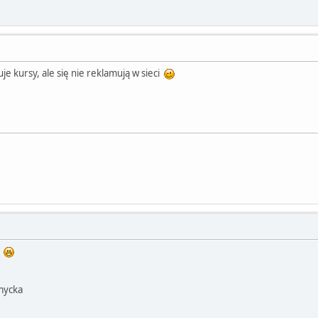
je kursy, ale się nie reklamują w sieci
ą
mycka