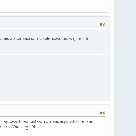
#3
nodniowe seminarium szkoleniowe poświęcone tej
#4
rządowych jednostkach organizacyjnych (z terenu
imierza Wielkiego 9b.