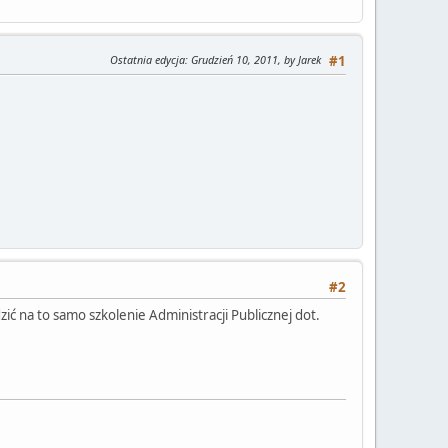
Ostatnia edycja
: Grudzień 10, 2011, by Jarek
#1
#2
ić na to samo szkolenie Administracji Publicznej dot.