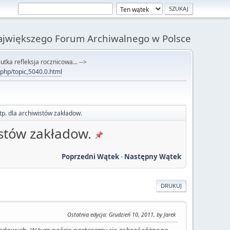
Największego Forum Archiwalnego w Polsce
utka refleksja rocznicowa... -->
x.php/topic,5040.0.html
tp. dla archiwistów zakładow.
istów zakładow.
Poprzedni Wątek
-
Następny Wątek
DRUKUJ
Ostatnia edycja
: Grudzień 10, 2011, by Jarek