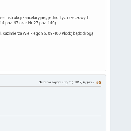
e instrukcji kancelaryjnej, jednolitych rzeczowych
 14 poz. 67 oraz Nr 27 poz. 140).
 Kazimierza Wielkiego 9b, 09-400 Płock) bądź drogą
Ostatnia edycja
: Luty 13, 2012, by Jarek
#5