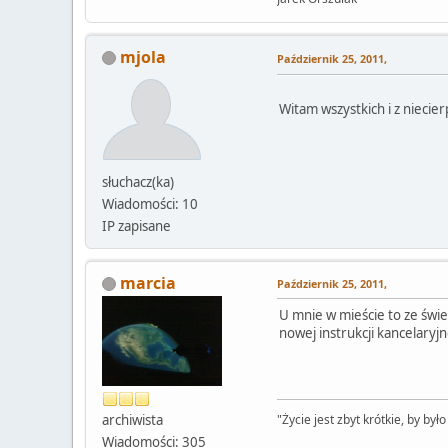
mjola
Październik 25, 2011,
Witam wszystkich i z niecie
słuchacz(ka)
Wiadomości: 10
IP zapisane
marcia
Październik 25, 2011,
U mnie w mieście to ze świe
nowej instrukcji kancelaryj
archiwista
"Życie jest zbyt krótkie, by było
Wiadomości: 305