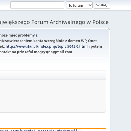
Największego Forum Archiwalnego w Polsce
 może mieć problemy z
i/zatwierdzeniem konta szczególnie z domen WP, Onet,
tek:
http://www.ifar.pl/index.php/topic,5043.0.html
i potem
kontakt na priv rafal.magrys(na)gmail.com