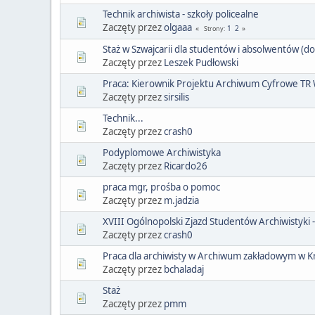
Technik archiwista - szkoły policealne
Zaczęty przez
olgaaa
1
2
Strony
Staż w Szwajcarii dla studentów i absolwentów (do
Zaczęty przez
Leszek Pudłowski
Praca: Kierownik Projektu Archiwum Cyfrowe TR
Zaczęty przez
sirsilis
Technik...
Zaczęty przez
crash0
Podyplomowe Archiwistyka
Zaczęty przez
Ricardo26
praca mgr, prośba o pomoc
Zaczęty przez
m.jadzia
XVIII Ogólnopolski Zjazd Studentów Archiwistyki
Zaczęty przez
crash0
Praca dla archiwisty w Archiwum zakładowym w 
Zaczęty przez
bchaladaj
Staż
Zaczęty przez
pmm